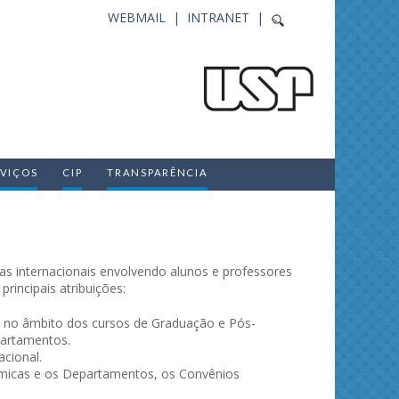
WEBMAIL |
INTRANET |
RVIÇOS
CIP
TRANSPARÊNCIA
s internacionais envolvendo alunos e professores
rincipais atribuições:
al no âmbito dos cursos de Graduação e Pós-
artamentos.
cional.
icas e os Departamentos, os Convênios