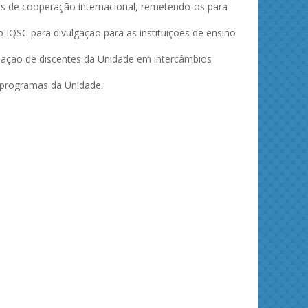
los de cooperação internacional, remetendo-os para
o IQSC para divulgação para as instituições de ensino
ipação de discentes da Unidade em intercâmbios
e programas da Unidade.